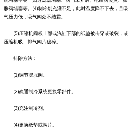
统堵塞不畅，如过滤器堵塞、阀门未开启、电磁阀失灵、膨
胀阀堵塞等。(4)制冷剂充灌不足，此时温度降不下去，且吸
气压力低，吸气阀处不结霜。
(5)压缩机阀板上部或汽缸下部的纸垫被击穿或破裂，或
压缩机吸、排气阀片破碎。
排除方法：
(1)调节膨胀阀。
(2)疏通制冷系统更换零部件。
(3)充注制冷剂。
(4)更换纸垫或阀片。