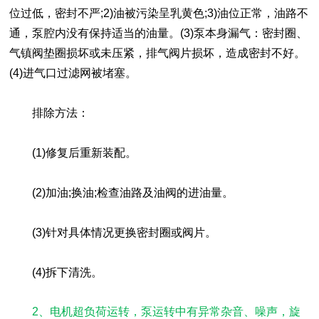
位过低，密封不严;2)油被污染呈乳黄色;3)油位正常，油路不
通，泵腔内没有保持适当的油量。(3)泵本身漏气：密封圈、
气镇阀垫圈损坏或未压紧，排气阀片损坏，造成密封不好。
(4)进气口过滤网被堵塞。
排除方法：
(1)修复后重新装配。
(2)加油;换油;检查油路及油阀的进油量。
(3)针对具体情况更换密封圈或阀片。
(4)拆下清洗。
2、电机超负荷运转，泵运转中有异常杂音、噪声，旋