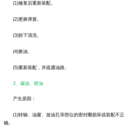
(1)修复后重新装配。
(2)更换弹簧。
(3)拆下清洗。
(4)换油。
(5)重新装配，并疏通油路。
3、漏油、喷油
产生原因：
(1)转轴、油窗、放油孔等部位的密封圈损坏或装配不正
确。