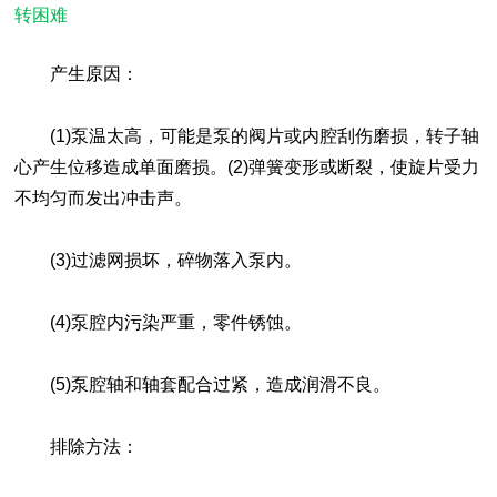
转困难
产生原因：
(1)泵温太高，可能是泵的阀片或内腔刮伤磨损，转子轴
心产生位移造成单面磨损。(2)弹簧变形或断裂，使旋片受力
不均匀而发出冲击声。
(3)过滤网损坏，碎物落入泵内。
(4)泵腔内污染严重，零件锈蚀。
(5)泵腔轴和轴套配合过紧，造成润滑不良。
排除方法：