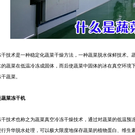
技术是一种稳定化蔬菜干燥方法，一种蔬菜脱水保鲜技术。
水的蔬菜在低温冷冻成固体，而后使蔬菜中固体的冰在真空环境
冻干蔬菜。
蔬菜冻干机
技术也称之为蔬菜真空冷冻干燥技术，通过对蔬菜的低温预冻
进行升华脱水处理，可以极大限度地保存蔬菜的植物蛋白、维生