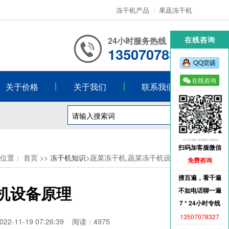
冻干机产品
果蔬冻干机
！
在线咨询
24小时服务热线
13507078327
在线咨询
关于价格
关于我们
联系我们
扫码加客服微信
位置：
首页
>>
冻干机知识
>蔬菜冻干机,蔬菜冻干机设备原理
免费咨询
搜百遍，看千遍
机设备原理
不如电话聊一遍
7 * 24小时专线
13507078327
-19 07:26:39 阅读：4975