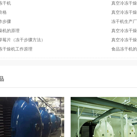
冻干机
真空冷冻干
价格
真空冷冻干
作步骤
冻干机生产
燥机的原理
真空冷冻干
草莓片（冻干步骤方法）
真空冷冻干
冻干燥机工作原理
食品冻干机
品