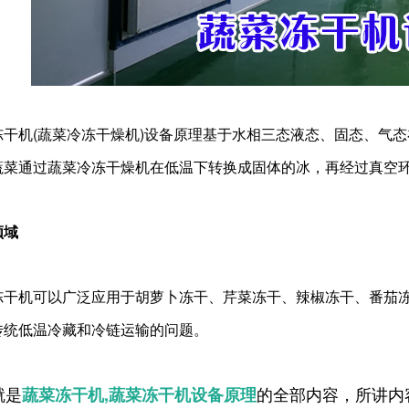
机(蔬菜冷冻干燥机)设备原理基于水相三态液态、固态、气态
蔬菜通过蔬菜冷冻干燥机在低温下转换成固体的冰，再经过真空
域
机可以广泛应用于胡萝卜冻干、芹菜冻干、辣椒冻干、番茄冻
传统低温冷藏和冷链运输的问题。
就是
的全部内容，所讲内
蔬菜冻干机,蔬菜冻干机设备原理