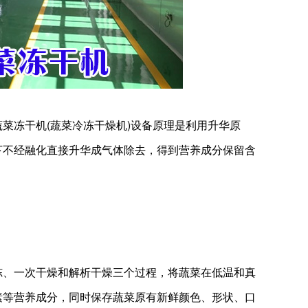
蔬菜冻干机
(蔬菜冷冻干燥机)设备原理是利用升华原
下不经融化直接升华成气体除去，得到营养成分保留含
、一次干燥和解析干燥三个过程，将蔬菜在低温和真
素等营养成分，同时保存蔬菜原有新鲜颜色、形状、口