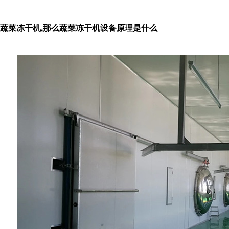
蔬菜冻干机
,那么
蔬菜冻干机
设备原理是什么