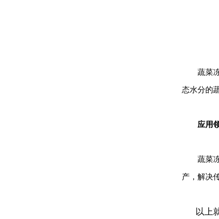
蔬菜冻干
态水分的
应用领
蔬菜冻干
产，解决
以上