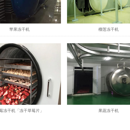
苹果冻干机
榴莲冻干机
莓冻干机「冻干草莓片」
果蔬冻干机