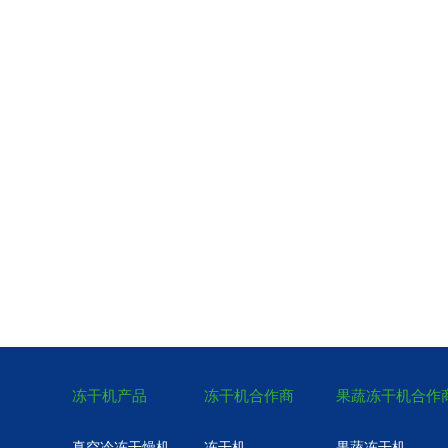
冻干机产品
冻干机合作商
果蔬冻干机合作
真空冷冻干燥机
冻干机
果蔬冻干机