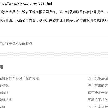
://www.jxjjxyz.cn/new/339.html
归赣州大昌冷气设备工程有限公司所有。商业转载请联系作者获得授权，
部分由赣州大昌公司内容，少部分内容来源于网络，如有侵权请与我们联
空冷冻干燥机功能特点
闻
燥机的操作步骤「操作方法」
冻干机板层
多少钱
冻干苹果的
作原理
真空冷冻干
燥机功率
医药冻干机
燥机
冻干机常见