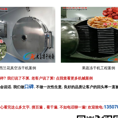
西兰花真空冻干机案例
果蔬冻干机工程案例
样? 我们说了不算. 老客户说了算! 点我查看更多机械案例
口碑
会说话. 我们做
. 不做一次性生意. 良好的品质让客户的回头率一直
13507
心看完这么多文字. 搜百遍，看千遍. 不如电话聊一遍! 欢迎致电: