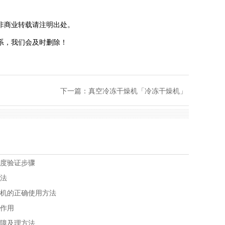
非商业转载请注明出处。
系，我们会及时删除！
下一篇：
真空冷冻干燥机「冷冻干燥机」
温度验证步骤
方法
燥机的正确使用方法
的作用
故障及理方法