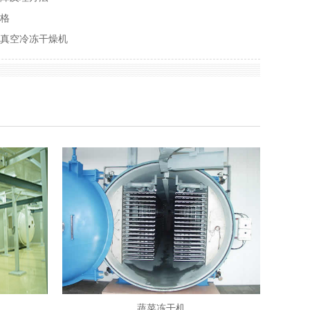
价格
品真空冷冻干燥机
蔬菜冻干机