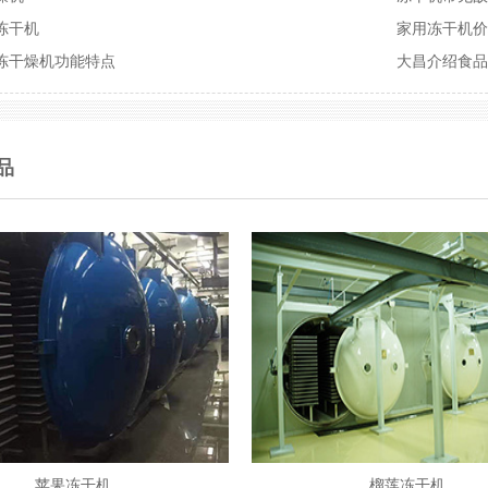
冻干机
家用冻干机
冻干燥机功能特点
大昌介绍食
品
苹果冻干机
榴莲冻干机