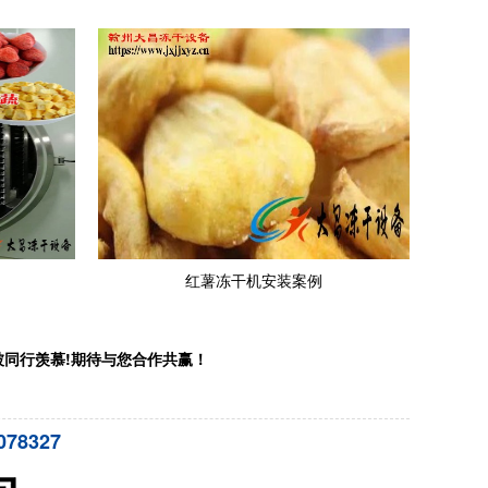
红薯冻干机安装案例
被同行羡慕!期待与您合作共赢！
078327