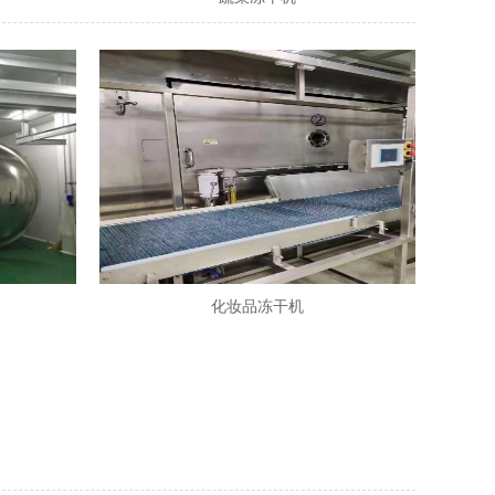
化妆品冻干机