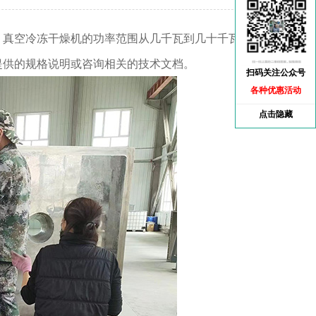
，
真空冷冻干燥机
的功率范围从几千瓦到几十千瓦不
提供的规格说明或咨询相关的技术文档。
扫码关注公众号
各种优惠活动
点击隐藏