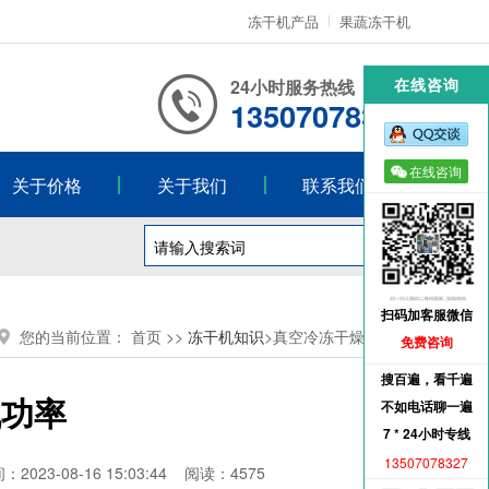
冻干机产品
果蔬冻干机
！
在线咨询
24小时服务热线
13507078327
在线咨询
关于价格
关于我们
联系我们
扫码加客服微信
您的当前位置：
首页
>>
冻干机知识
>真空冷冻干燥机功率
免费咨询
搜百遍，看千遍
机功率
不如电话聊一遍
7 * 24小时专线
13507078327
08-16 15:03:44 阅读：4575